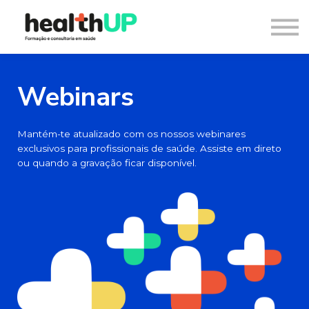
Consultoria
Blog
Recursos
Contacto
Webinars
Entrar
Registar
Mantém-te atualizado com os nossos webinares
exclusivos para profissionais de saúde. Assiste em direto
ou quando a gravação ficar disponível.