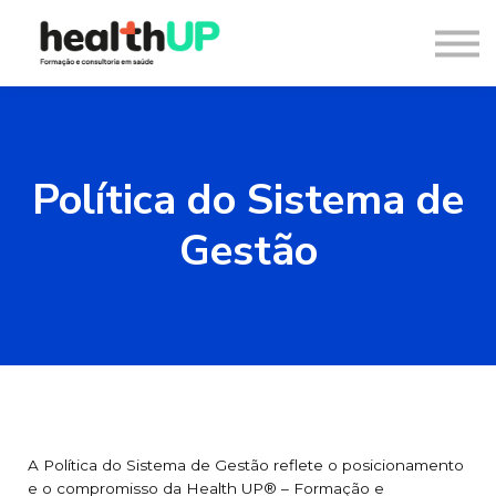
Consultoria
Blog
Recursos
Contacto
Entrar
Política do Sistema de
Registar
Gestão
A Política do Sistema de Gestão reflete o posicionamento
e o compromisso da Health UP® – Formação e