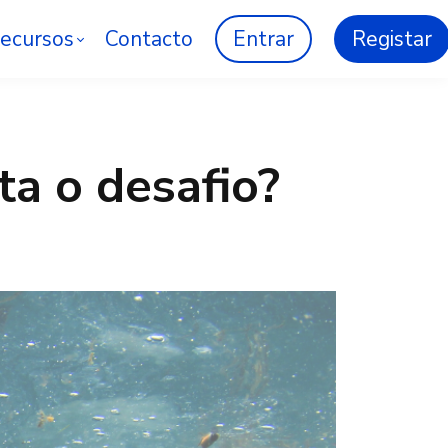
ecursos
Contacto
Entrar
Registar
ta o desafio?