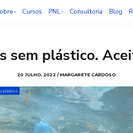
obre
Cursos
PNL
Consultoria
Blog
R
s sem plástico. Acei
20 JULHO, 2022 / MARGARETE CARDOSO
o plástico