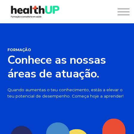
Consultoria
Blog
Recursos
Contacto
Entrar
Registar
FORMAÇÃO
Conhece as nossas
áreas de atuação.
Quando aumentas o teu conhecimento, estás a elevar o
teu potencial de desempenho.
Começa hoje a aprender!