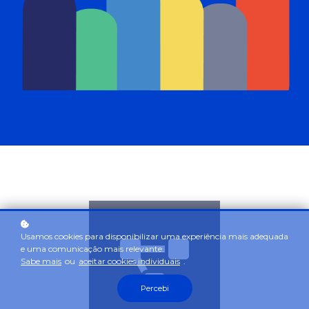
Usamos cookies para disponibilizar uma experiência mais adequada
e uma comunicação mais relevante.
Sabe mais
ou
aceitar cookies individuais
.
Percebi