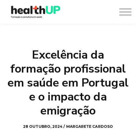
Consultoria
Blog
Recursos
Contacto
Entrar
Excelência da
Registar
formação profissional
em saúde em Portugal
e o impacto da
emigração
28 OUTUBRO, 2024 / MARGARETE CARDOSO