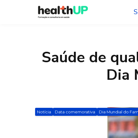
S
Saúde de qua
Dia 
Notícia
Data comemorativa
Dia Mundial do Fa