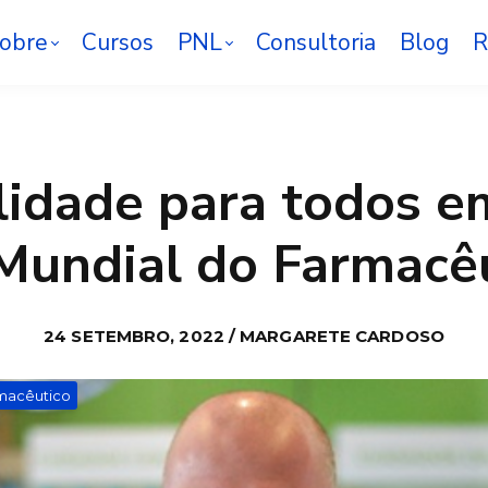
obre
Cursos
PNL
Consultoria
Blog
R
lidade para todos e
Mundial do Farmacê
24 SETEMBRO, 2022 / MARGARETE CARDOSO
rmacêutico