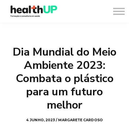
Consultoria
Blog
Recursos
Contacto
Entrar
Dia Mundial do Meio
Registar
Ambiente 2023:
Combata o plástico
para um futuro
melhor
4 JUNHO, 2023 / MARGARETE CARDOSO