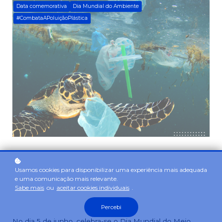
Data comemorativa
Dia Mundial do Ambiente
#CombataAPoluiçãoPlástica
Usamos cookies para disponibilizar uma experiência mais adequada
e uma comunicação mais relevante.
Sabe mais
ou
aceitar cookies individuais
.
Percebi
No dia 5 de junho, celebra-se o Dia Mundial do Meio