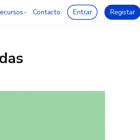
ecursos
Contacto
Entrar
Registar
das