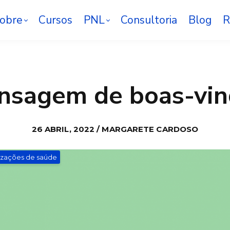
obre
Cursos
PNL
Consultoria
Blog
R
nsagem de boas-vin
26 ABRIL, 2022 / MARGARETE CARDOSO
zações de saúde