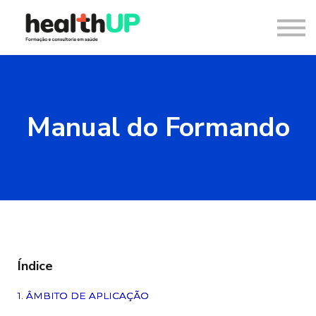
Consultoria
Blog
Recursos
Contacto
Entrar
Manual do Formando
Registar
Índice
1. ÂMBITO DE APLICAÇÃO