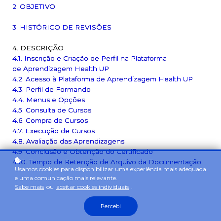
2. OBJETIVO
3. HISTÓRICO DE REVISÕES
4. DESCRIÇÃO
4.1. Inscrição e Criação de Perfil na Plataforma
de Aprendizagem Health UP
4.2. Acesso à Plataforma de Aprendizagem Health UP
4.3. Perfil de Formando
4.4. Menus e Opções
4.5. Consulta de Cursos
4.6. Compra de Cursos
4.7. Execução de Cursos
4.8. Avaliação das Aprendizagens
4.9. Conclusão e Obtenção do Certificado
4.10. Tempo de Retenção de Arquivo da Documentação
Usamos cookies para disponibilizar uma experiência mais adequada
e uma comunicação mais relevante.
Sabe mais
ou
aceitar cookies individuais
.
Percebi