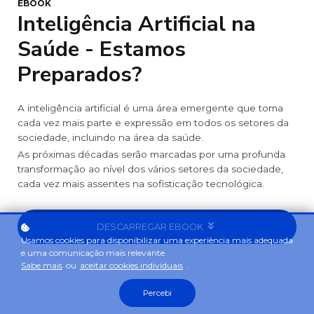
EBOOK
Inteligência Artificial na
Saúde - Estamos
Preparados?
A inteligência artificial é uma área emergente que toma
cada vez mais parte e expressão em todos os setores da
sociedade, incluindo na área da saúde.
As próximas décadas serão marcadas por uma profunda
transformação ao nível dos vários setores da sociedade,
cada vez mais assentes na sofisticação tecnológica.
DESCARREGAR EBOOK
Usamos cookies para disponibilizar uma experiência mais adequada
e uma comunicação mais relevante.
Sabe mais
ou
aceitar cookies individuais
.
Percebi