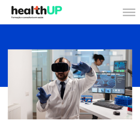
Consultoria
Blog
Recursos
Contacto
Entrar
Registar