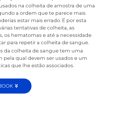
s usados na colheita de amostra de uma
egundo a ordem que te parece mais
derias estar mais errado. É por esta
rias tentativas de colheita, as
s, os hematomas e até a necessidade
tar para repetir a colheita de sangue.
s da colheita de sangue tem uma
m pela qual devem ser usados e um
icas que lhe estão associados.
BOOK