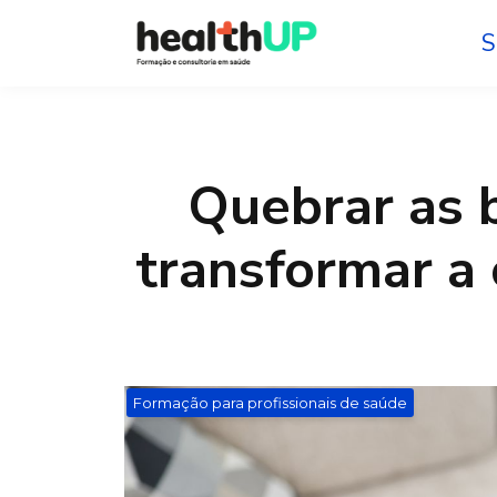
S
Quebrar as 
transformar a 
Formação para profissionais de saúde