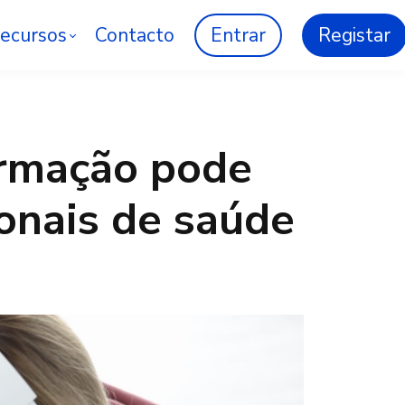
ecursos
Contacto
Entrar
Registar
ormação pode
ionais de saúde