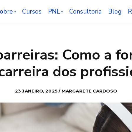
obre
Cursos
PNL
Consultoria
Blog
R
barreiras: Como a f
carreira dos profiss
23 JANEIRO, 2025 / MARGARETE CARDOSO