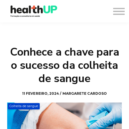
Consultoria
Blog
Recursos
Contacto
Entrar
Conhece a chave para
Registar
o sucesso da colheita
de sangue
11 FEVEREIRO, 2024 / MARGARETE CARDOSO
Colheita de sangue