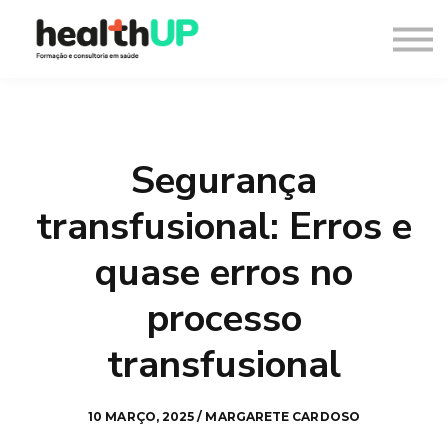
Consultoria
Blog
Recursos
Contacto
Entrar
Segurança
Registar
transfusional: Erros e
quase erros no
processo
transfusional
10 MARÇO, 2025 / MARGARETE CARDOSO